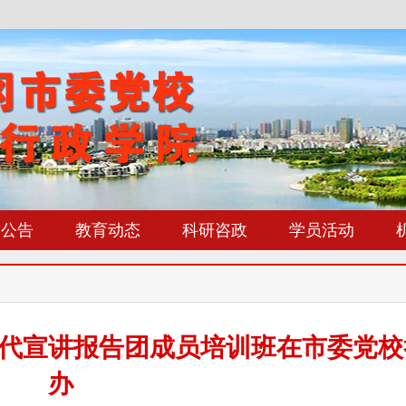
知公告
教育动态
科研咨政
学员活动
代宣讲报告团成员培训班在市委党校
办