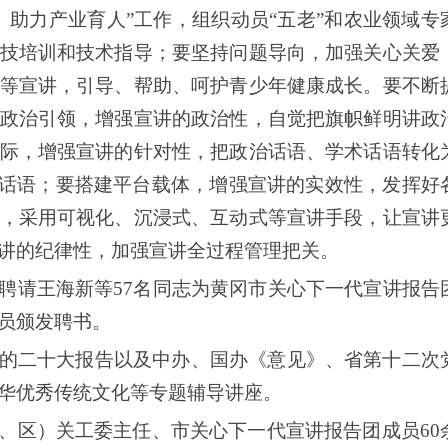
、助力产业育人”工作，组织动员“五老”和农业领域专
技培训和技术指导；要坚持问题导向，加强关心关爱
等宣讲，引导、帮助、呵护青少年健康成长。要不断
政治引领，增强宣讲的政治性，自觉把旗帜鲜明讲政
际，增强宣讲的针对性，把政治话语、学术话语转化
味话语；要搭建平台载体，增强宣讲的实效性，发挥好
，采用可视化、沉浸式、互动式等宣讲手段，让宣讲
讲的纪律性，加强宣讲全过程管理把关。
聘请王海新等
57名同志为黄冈市关心下一代宣讲报告
员颁发聘书。
的二十大报告以及中办、国办《意见》、省第十二次
华优秀传统文化等专题辅导讲座。
、区）关工委主任、市关心下一代宣讲报告团成员
60