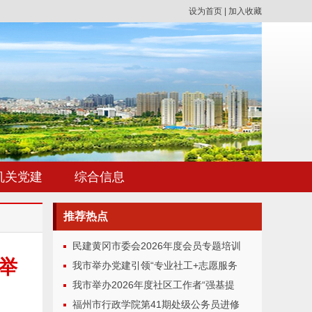
设为首页
|
加入收藏
机关党建
综合信息
推荐
热点
民建黄冈市委会2026年度会员专题培训
举
我市举办党建引领“专业社工+志愿服务
我市举办2026年度社区工作者“强基提
福州市行政学院第41期处级公务员进修