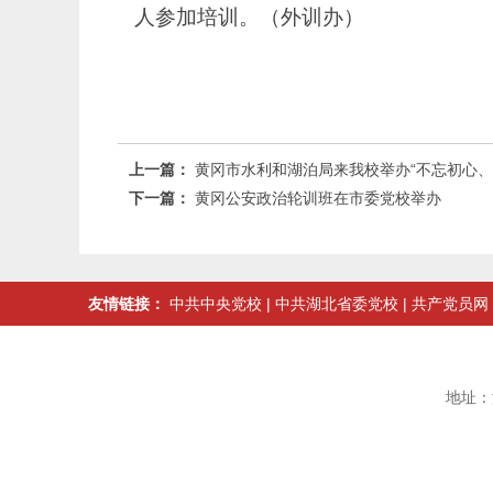
人参加培训。（外训办）
上一篇：
黄冈市水利和湖泊局来我校举办“不忘初心、
下一篇：
黄冈公安政治轮训班在市委党校举办
友情链接：
中共中央党校
|
中共湖北省委党校
|
共产党员网
地址：湖