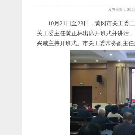
发布日期： 202
10月21日至23日，黄冈市关工
关工委主任黄正林出席开班式并讲话，
兴威主持开班式。市关工委常务副主任