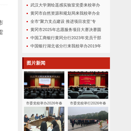
武汉大学测绘遥感实验室党委来校举办
黄冈市自然资源和规划局来我校举办全
全市“聚力支点建设 推进项目攻坚”专
市
黄冈市2025年志愿服务项目大赛决赛圆
雷
中国工商银行黄冈分行2023年党员干部
中国银行湖北省分行来我校举办2019年
图片
新闻
市委党校举办2026年春
市委党校举行2026年春