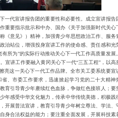
下一代宣讲报告团的重要性和必要性。成立宣讲报告
作重要指示批示和中办、国办《关于加强新时代关心
称《意见》）精神，加强青少年思想政治工作、服务
政治站位，增强投身宣讲工作的使命感、责任感和光
老有所为”的实际行动推动关心下一代工作高质量发展
。宣讲工作要融入黄冈关心下一代“三五工程”，以高
断擦亮这一关心下一代工作品牌。全市关工委系统要宣
和省、市委工作要求，迅速掀起学习党的二十大精神
教育引导青少年赓续红色血脉，争做红色接班人；要
少年感受中华文化魅力，传承中华传统美德，积极践
，开展普法宣讲，教育引导青少年树立尊法、学法、
自身合法权益的能力；要注重全面发展，开展科技素