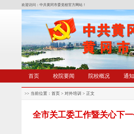
欢迎访问：中共黄冈市委党校官方网站！
首页
校院要闻
院校概况
通
>> 当前位置：
首页
> 对外培训 > 正文
全市关工委工作暨关心下一