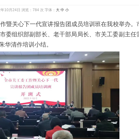
2年10月24日 浏览：
784 次
字体：
大
中
小
委工作暨关心下一代宣讲报告团成员培训班在我校举办。
市委组织部副部长、老干部局局长、市关工委副主任
朱华清作培训小结。