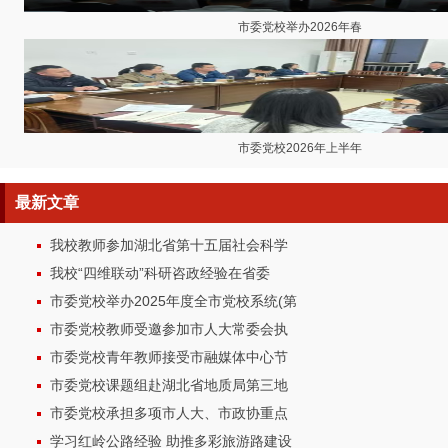
市委党校举办2026年春
市委党校2026年上半年
最新
文章
我校教师参加湖北省第十五届社会科学
我校“四维联动”科研咨政经验在省委
市委党校举办2025年度全市党校系统(第
市委党校教师受邀参加市人大常委会执
市委党校青年教师接受市融媒体中心节
市委党校课题组赴湖北省地质局第三地
市委党校承担多项市人大、市政协重点
学习红岭公路经验 助推多彩旅游路建设