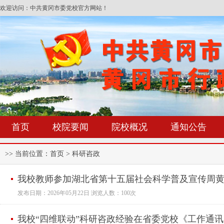
欢迎访问：中共黄冈市委党校官方网站！
首页
校院要闻
院校概况
通知公告
>> 当前位置：
首页
> 科研咨政
我校教师参加湖北省第十五届社会科学普及宣传周
发布日期：2026年05月22日 浏览人数：100次
我校“四维联动”科研咨政经验在省委党校《工作通