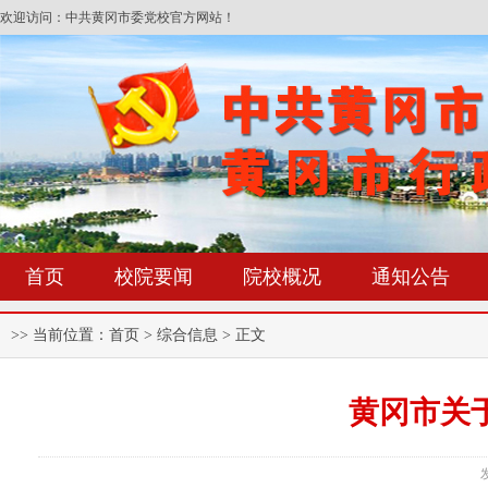
欢迎访问：中共黄冈市委党校官方网站！
首页
校院要闻
院校概况
通知公告
>> 当前位置：
首页
> 综合信息 > 正文
黄冈市关