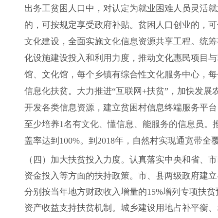
出务工贫困人口中，对认定为就业困难人员灵活就
的，可按规定享受政府补贴。贫困人口创业的，可
文化建设，全面实施文化信息资源共享工程。统筹
化设施建设投入和利用力度，推动文化惠民项目与群
馆、文化馆，每个乡镇有综合性文化服务中心，每
信息化扶贫。大力推进“互联网+扶贫”，加快发
开发各类信息资源，建立贫困村信息终端服务平台
至少培养1名有文化、懂信息、能服务的信息员。推
盖率达到100%。到2018年，自然村实现通宽带全
（四）加大扶贫投入力度。认真落实中央和省、市
资金投入等方面的扶持政策。市、县两级政府建立
分别按当年地方财政收入增量的15%增列专项扶
资产收益支持扶贫机制。城乡建设用地占补平衡、