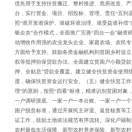
优先用于支持扶贫搬迁、整村推进、危房改造、产
台，实行资金、项目、招投标、管理、责任“五到
照“谁开发谁保护、谁破坏谁治理、谁受益谁补偿
银企农”合作模式，全面推广完善“四台一会”融
动增收作用强的农业龙头企业、家庭农场、农民专
方面给予支持。鼓励各类金融机构到贫困乡村设立
权等抵押担保贷款办法。全面建立贫困户小额贷款
押、全贴息”贷款全覆盖。建立健全扶贫资金使用
度，确保扶贫资金运行安全。
（五）健全扶贫工作
理”的原则，按照“四看”标准，精准识别贫困对象
一户调研摸底、一家一户一本台账、一家一户一个
困户脱贫标准，通过开展民主评退、返贫核查等工
证工作，鼓励土地依法规范有序流转。深化户籍制
农村最低生活保障、新型农村养老保险、新型农村