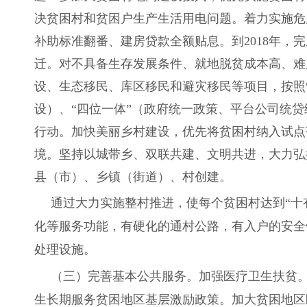
决贫困村和贫困户生产生活用电问题。着力实施危
补助标准翻番、建房贷款全额贴息。到2018年
迁。对不具备生存发展条件、就地脱贫成本高、难
设、生态移民、库区移民和避灾移民等项目，按照
设）、“四位一体”（政府统一政策、平台公司统
行动。加快美丽乡村建设，优先将贫困村纳入试点
境。坚持以城带乡、双联共建、文明共进，大力弘
县（市）、乡镇（街道）、村创建。
通过大力实施整村推进，使每个贫困村达到“十
化等服务功能，有硬化的通村公路，有入户的安全
处理设施。
（三）完善基本公共服务。加强医疗卫生扶贫
生长期服务贫困地区基层激励政策。加大贫困地区