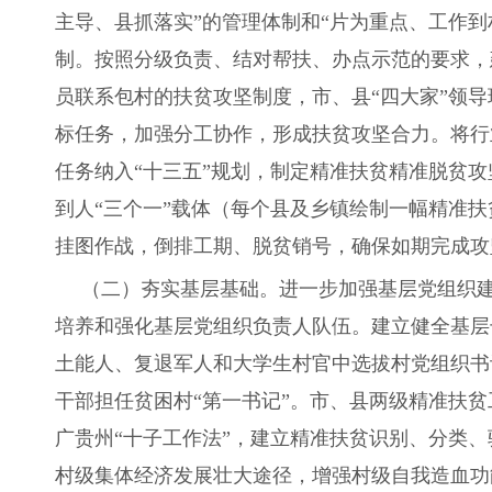
主导、县抓落实”的管理体制和“片为重点、工作
制。按照分级负责、结对帮扶、办点示范的要求，
员联系包村的扶贫攻坚制度，市、县“四大家”领
标任务，加强分工协作，形成扶贫攻坚合力。将行
任务纳入“十三五”规划，制定精准扶贫精准脱贫
到人“三个一”载体（每个县及乡镇绘制一幅精准
挂图作战，倒排工期、脱贫销号，确保如期完成攻
（二）夯实基层基础。进一步加强基层党组织建
培养和强化基层党组织负责人队伍。建立健全基层
土能人、复退军人和大学生村官中选拔村党组织书
干部担任贫困村“第一书记”。市、县两级精准扶
广贵州“十子工作法”，建立精准扶贫识别、分类
村级集体经济发展壮大途径，增强村级自我造血功