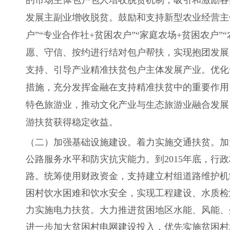
的市场主体包户包人增收脱贫机制，吸引和激励各
发展主副业增收脱贫。鼓励和支持新型农业经营主体
户”“专业合作社+贫困农户”“家庭农场+贫困农户
愿、守信、按约进行结对包户帮扶，实现抱团发展
支持、引导产业精准扶贫包户主体发展产业。优化
措施，充分发挥金融在支持精准扶贫中的重要作用
特色旅游业，推动文化产业与生态旅游业融合发展
游扶贫获得稳定收益。
（二）加强基础设施建设。着力实施交通扶贫。加
公路服务水平和防灾抗灾能力。到2015年底，
路。统筹使用财政资金，支持建立村组道路维护机
困村饮水困难和饮水安全，实现工程建设、水质检
力实施电力扶贫。大力推进贫困地区水能、风能、
进一步加大贫困村电网建设投入，优先实施贫困村