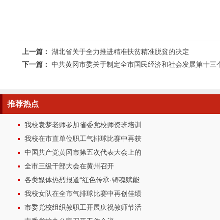
上一篇：
湖北省关于全力推进精准扶贫精准脱贫的决定
下一篇：
中共黄冈市委关于制定全市国民经济和社会发展第十三
推荐
热点
我校袁梦老师参加省委党校师资班培训
我校在市直单位职工气排球比赛中再获
中国共产党黄冈市第五次代表大会上的
全市三级干部大会在黄州召开
各类媒体热烈报道“红色传承·铸魂赋能
我校女队在全市气排球比赛中再创佳绩
市委党校组织教职工开展庆祝教师节活