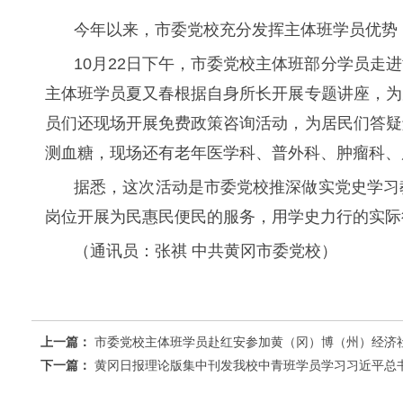
今年以来，市委党校充分发挥主体班学员优势
10月22日下午，市委党校主体班部分学员
主体班学员夏又春根据自身所长开展专题讲座，为
员们还现场开展免费政策咨询活动，为居民们答疑
测血糖，现场还有老年医学科、普外科、肿瘤科、
据悉，这次活动是市委党校推深做实党史学习
岗位开展为民惠民便民的服务，用学史力行的实际
（通讯员：张祺 中共黄冈市委党校）
上一篇：
市委党校主体班学员赴红安参加黄（冈）博（州）经济
下一篇：
黄冈日报理论版集中刊发我校中青班学员学习习近平总