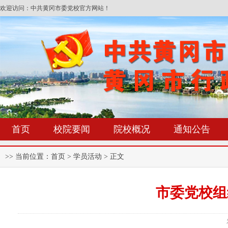
欢迎访问：中共黄冈市委党校官方网站！
首页
校院要闻
院校概况
通知公告
>> 当前位置：
首页
> 学员活动 > 正文
市委党校组