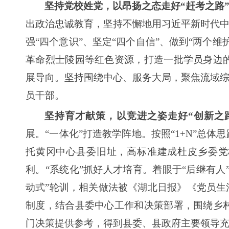
坚持党校姓党，以昂扬之态走好“赶考之路
出政治忠诚教育，坚持不懈地用习近平新时代中
强“四个意识”、坚定“四个自信”、做到“两个
革命烈士陵园等红色资源，打造一批学员身边
展导向。坚持围绕中心、服务大局，聚焦流域综
员干部。
坚持育才献策，以竞进之姿走好“创新之
展。“一体化”打造教学阵地。按照“1+N”总
托黄冈中心县委旧址，高标准建成杜皮乡委党
利。“系统化”抓好人才培育。着眼于“后继有人
动式”轮训，相关做法被《湖北日报》《党员生
制度，结合县委中心工作和决策部署，围绕乡
门决策提供参考，得到县委、县政府主要领导