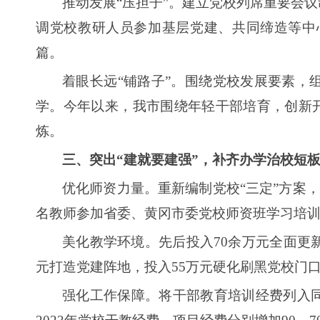
推动发展“压担子”。建立党校列席重要会
调党校教研人员参加基层党建、共同缔造等中
篇。
着眼长远“铺路子”。围绕党校发展要素，
学。今年以来，我市围绕年轻干部培育，创新开展“
炼。
三、突出“建就要建强”，补齐办学治校短
优化师资力量。重新编制党校“三定”方案，
名教师参加省委、黄冈市委党校师资班学习培
美化教学环境。先后投入70余万元全面更新
元打造党建阵地，投入55万元硬化刷黑党校门口
强化工作保障。将干部教育培训经费列入