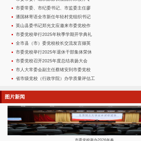
市委常委、市纪委书记、市监委主任廖
潘国林寄语全市新任年轻村党组织书记
英山县委书记郑光文应邀来市委党校作
市委党校举行2025年秋季学期开学典礼
全市县（市）委党校校长交流发言撷英
市委党校举行2025年退休干部集体荣休
市委党校召开2025年度总结表扬大会
市人大常委会副主任蔡绪安到市委党校
省市级党校（行政学院）办学质量评估工
图片
新闻
市委党校举办2026年春