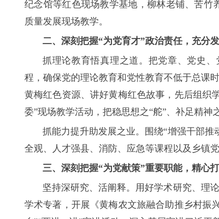
纪念馆等红色现场教学基地，柳林老铺、苦竹
质量发展现场教学。
二、深刻把握“为党育才”政治责任，充分
抓理论教育悟真理之道。把党章、党史、
程，确保党的理论教育和党性教育不低于总课时
黄梅红色资源、讲好黄梅红色故事，先后组织
委”现场教学活动，把稳思想之“舵”、补足精神之
抓能力提升助发展之业。围绕“增强干部推
全观、人才强县、消防、应急等课程以及乡镇
三、深刻把握“为党献策”重要职能，精心
坚持深研究、活阐释。用好学术研究、理论
学术专著，开展《黄梅农文旅融合助推乡村振