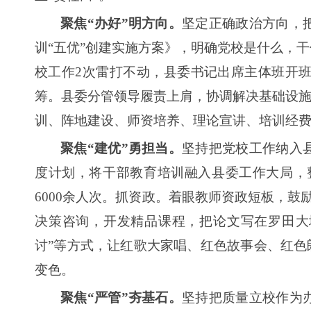
聚焦“办好”明方向。
坚定正确政治方向，
训“五优”创建实施方案》，明确党校是什么，
校工作2次雷打不动，县委书记出席主体班开
筹。县委分管领导履责上肩，协调解决基础设施
训、阵地建设、师资培养、理论宣讲、培训经
聚焦“建优”勇担当。
坚持把党校工作纳入
度计划，将干部教育培训融入县委工作大局，整
6000余人次。抓资政。着眼教师资政短板，鼓
决策咨询，开发精品课程，把论文写在罗田大地
讨”等方式，让红歌大家唱、红色故事会、红色
变色。
聚焦“严管”夯基石。
坚持把质量立校作为