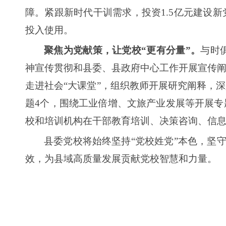
障。紧跟新时代干训需求，投资1.5亿元建设
投入使用。
聚焦为党献策，让党校“更有分量”。
与时
神宣传贯彻和县委、县政府中心工作开展宣传阐
走进社会“大课堂”，组织教师开展研究阐释，
题4个，围绕工业倍增、文旅产业发展等开展专
校和培训机构在干部教育培训、决策咨询、信
县委党校将始终坚持“党校姓党”本色，坚守
效，为县域高质量发展贡献党校智慧和力量。