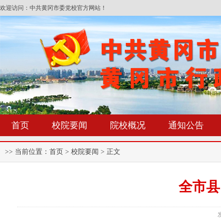
欢迎访问：中共黄冈市委党校官方网站！
首页
校院要闻
院校概况
通知公告
>> 当前位置：
首页
> 校院要闻 > 正文
全市县