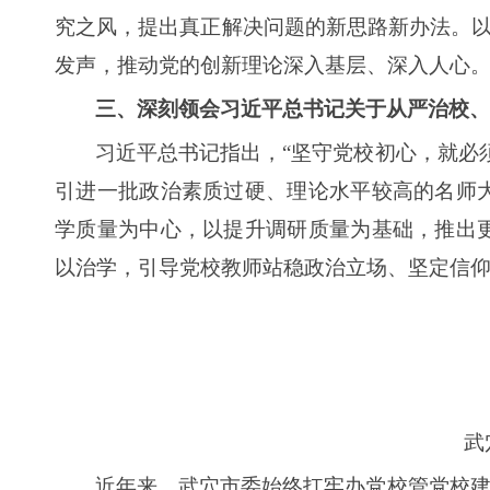
究之风，提出真正解决问题的新思路新办法。以
发声，推动党的创新理论深入基层、深入人心
三、深刻领会习近平总书记关于从严治校、
习近平总书记指出，“坚守党校初心，就必
引进一批政治素质过硬、理论水平较高的名师
学质量为中心，以提升调研质量为基础，推出
以治学，引导党校教师站稳政治立场、坚定信
武
近年来，武穴市委始终扛牢办党校管党校建