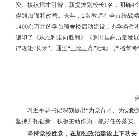
资。接续招才引智，新提拔副校长1名，明确4
得到加强和改善。去年，2名教师在全市统战
1400余万元的学员宿舍楼启动建设，办学条件
编印了《从胜利走向胜利》《罗田县高质量发展
律规矩“长牙”。通过“三比三亮”活动，严格督
习近平总书记深刻提出“为党育才、为党献
坚持开拓创新，积极主动作为，抓好任务落实
坚持党校姓党，在加强政治建设上下功夫