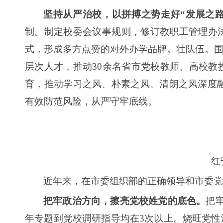
坚持从严治校，以拼搏之势走好“发展之路
制。制定校委会议事规则，修订教职工管理办
式，形成多方点赞的对外办学品牌。壮队伍。围
层次人才，推动30余名省市党校教师、高校教
育，推动学习之风、朴素之风、清朗之风深度
有效防范风险，从严守牢底线。
红
近年来，在市委组织部的正确领导和市委党
把牢政治方向，擦亮党校姓党的底色。
把
年专题到党校调研指导均在3次以上。烧旺党性