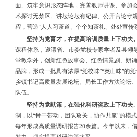
面。筑牢意识形态阵地，完善教师讲课、参加
术探讨无禁区、讲坛论坛有纪律、公开言论守
程，营造“人人习茶道、个个知茶礼、处处宣传
坚持为党育才，在提高培训质量上下功夫
课程体系，邀请省、市委党校专家学者及县领
堂教学外，创新红色故事会、红色情景剧、朗诵
品牌，形成一批具有浓厚“党校味”“英山味”
乡镇书记高质量发展论坛、局长工作方法论坛、
队伍。
坚持为党献策，在强化科研咨政上下功夫
制，以“骨干带动，团队攻关，协作共赢”的模式
每年形成高质量调研报告20余篇。今年以来，
发力，切实提高科研决策水平。