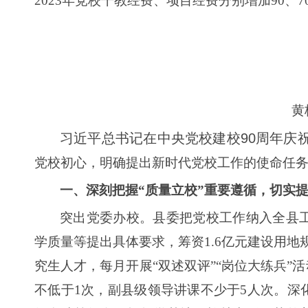
2023年党校干教经费、项目经费分别增加90、
黄
习近平总书记在中央党校建校90周年庆祝
党校初心，明确提出新时代党校工作的使命任
一、
深刻把握“质量立校”重要遵循，切实
突出党委办校。县委把党校工作纳入全县
学质量等提出具体要求，筹资1.6亿元建设用地
究生人才，每月开展“双述双评”“岗位大练兵
不低于1次，副县级领导讲课不少于5人次。