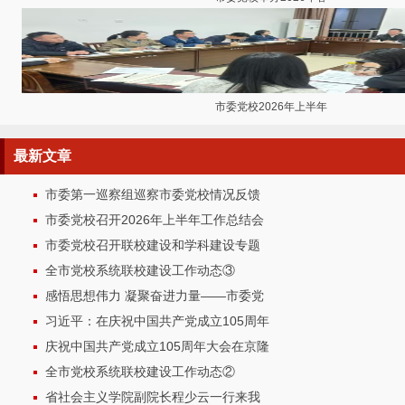
市委党校2026年上半年
最新
文章
市委第一巡察组巡察市委党校情况反馈
市委党校召开2026年上半年工作总结会
市委党校召开联校建设和学科建设专题
全市党校系统联校建设工作动态③
感悟思想伟力 凝聚奋进力量——市委党
习近平：在庆祝中国共产党成立105周年
庆祝中国共产党成立105周年大会在京隆
全市党校系统联校建设工作动态②
省社会主义学院副院长程少云一行来我