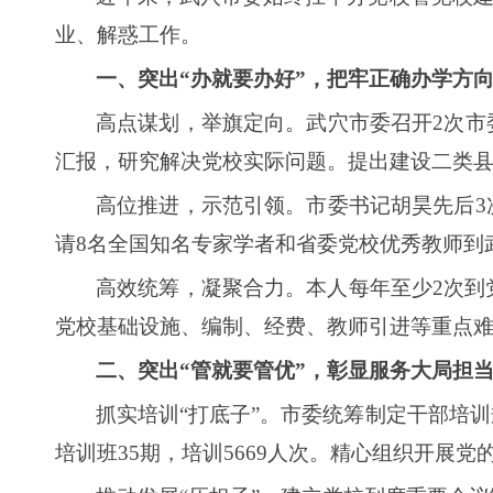
业、解惑工作。
一、
突出“办就要办好”，把牢正确办学方
高点谋划，举旗定向。武穴市委召开2次市
汇报，研究解决党校实际问题。提出建设二类县
高位推进，示范引领。市委书记胡昊先后3
请8名全国知名专家学者和省委党校优秀教师到
高效统筹，凝聚合力。本人每年至少2次到
党校基础设施、编制、经费、教师引进等重点
二、突出“管就要管优”，彰显服务大局担
抓实培训“打底子”。市委统筹制定干部培
培训班35期，培训5669人次。精心组织开展