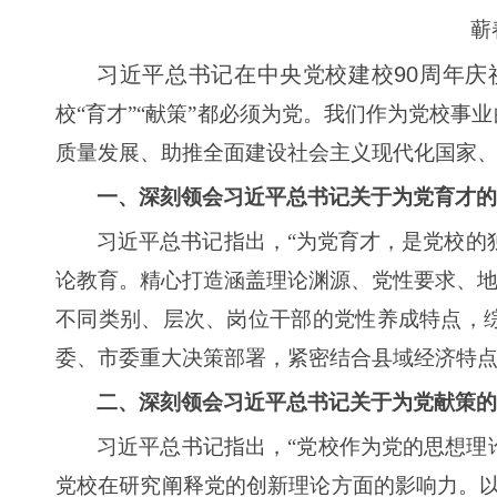
蕲
习近平总书记在中央党校建校90周年庆
校“育才”“献策”都必须为党。我们作为党校
质量发展、助推全面建设社会主义现代化国家
一、深刻领会习近平总书记关于为党育才的
习近平总书记指出，“为党育才，是党校的
论教育。精心打造涵盖理论渊源、党性要求、地
不同类别、层次、岗位干部的党性养成特点，
委、市委重大决策部署，紧密结合县域经济特
二、深刻领会习近平总书记关于为党献策的
习近平总书记指出，“党校作为党的思想理论
党校在研究阐释党的创新理论方面的影响力。以“