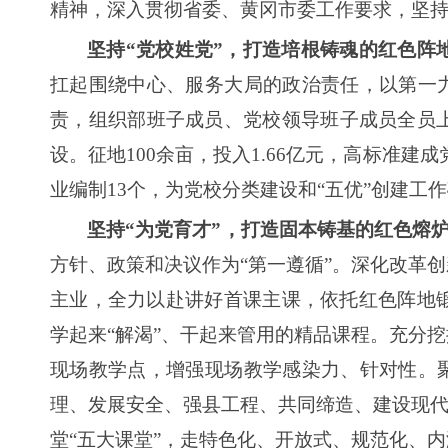
精神，深入贯彻省委、黄冈市委工作要求，坚持
坚持“党校姓党”，打造培根铸魂的红色阵
扛起围绕中心、服务大局的政治责任，以第一
责，组织部班子成员、党校领导班子成员全员
设。征地100余亩，投入1.66亿元，高标准
业编制13个，为党校分类建设和“五优”创建工
坚持“为党育才”，打造固本铸基的红色熔
方针、政策和决议作为“第一遵循”。深化改革
主业，全力以赴讲好首课主课，依托红色阵地锻
学起来“解渴”、干起来管用的精品课程。充分
现场教学点，增强现场教学感染力、针对性。
理、发展安全、强县工程、共同缔造、建设现代
堂“五大课堂”，走特色化、开放式、规范化、