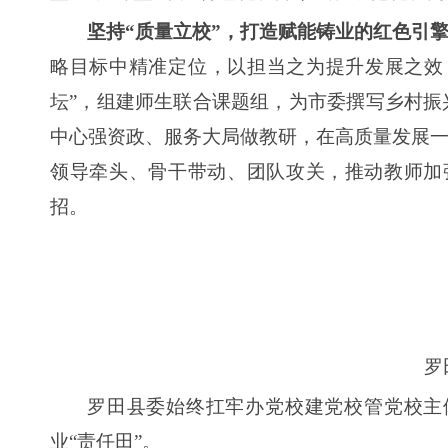
坚持“质量立校”，打造赋能铸业的红色引
略目标中精准定位，以担当之为提升发展之效，奋
坛”，组建师生联合课题组，为市委撰写乡村振
中心强资政、服务大局做教研，在高质量发展一
领导牵头、骨干带动、团队攻关，推动教师加
招。
罗
罗田县委始终扛牢办党校建党校管党校主体
业“责任田”。