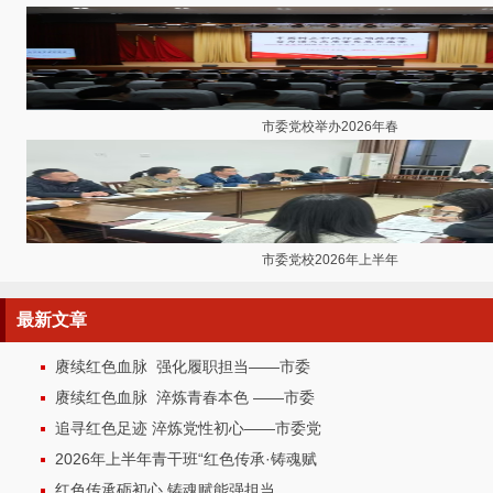
市委党校举办2026年春
市委党校2026年上半年
最新
文章
赓续红色血脉 强化履职担当——市委
赓续红色血脉 淬炼青春本色 ——市委
追寻红色足迹 淬炼党性初心——市委党
2026年上半年青干班“红色传承·铸魂赋
红色传承砺初心 铸魂赋能强担当