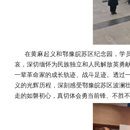
在黄麻起义和鄂豫皖苏区纪念园，学员
哀，深切缅怀为民族独立和人民解放英勇
一辈革命家的成长轨迹、战斗足迹。透过
义的光辉历程，深刻感受鄂豫皖苏区波澜
走的如磐初心，真切体会勇当前锋、不胜