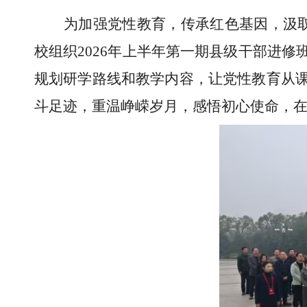
为加强党性教育，传承红色基因，汲
校组织2026年上半年第一期县级干部进
规划研学路线和教学内容，让党性教育从
斗足迹，重温峥嵘岁月，感悟初心使命，