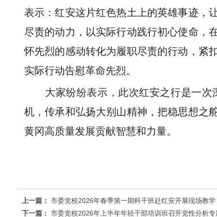
表示：红安这片红色热土上的英雄事迹，
尽责的动力，以实际行动践行初心使命，
怀先烈的感动转化为履职尽责的行动，紧
实际行动告慰革命先烈。
大家纷纷表示，此次红安之行是一次
机，传承和弘扬大别山精神，把稳思想之
黄冈高质量发展贡献智慧和力量。
上一篇：
市委党校2026年春季第一期科干班赴红安开展现场教学
下一篇：
市委党校2026年上半年年轻干部培训班召开党性分析