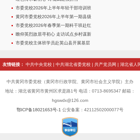
市委党校2026年上半年年轻干部培训班
黄冈市委党校2026年上半年第一期县级
市委党校2026年春季第一期科干班赴红
瞻仰英烈故居寻初心 走访试点乡村谋新
市委党校主体班学员赴英山县开展基层
友情链接：
中共中央党校
|
中共湖北省委党校
|
共产党员网
|
湖北省人
中共黄冈市委党校（黄冈市行政学院、黄冈市社会主义学院）主办
地址：湖北省黄冈市黄州区求是路1号 电话：0713-8695347 邮箱：
hgswdx@126.com
鄂ICP备18021653号-1
公安备案：42112502000077号