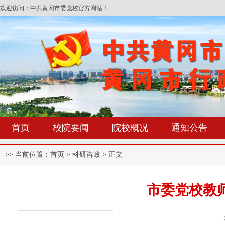
欢迎访问：中共黄冈市委党校官方网站！
首页
校院要闻
院校概况
通知公告
>> 当前位置：
首页
> 科研咨政 > 正文
市委党校教