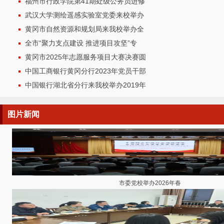
福州市行政学院第41期处级公务员进修
武汉大学测绘遥感实验室党委来校举办
黄冈市自然资源和规划局来我校举办全
全市“聚力支点建设 推进项目攻坚”专
黄冈市2025年志愿服务项目大赛决赛圆
中国工商银行黄冈分行2023年党员干部
中国银行湖北省分行来我校举办2019年
图片
新闻
市委党校举办2026年春