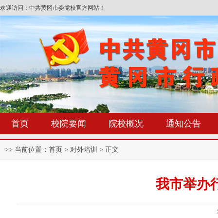
欢迎访问：中共黄冈市委党校官方网站！
首页
校院要闻
院校概况
通知公告
>> 当前位置：
首页
> 对外培训 > 正文
我市举办