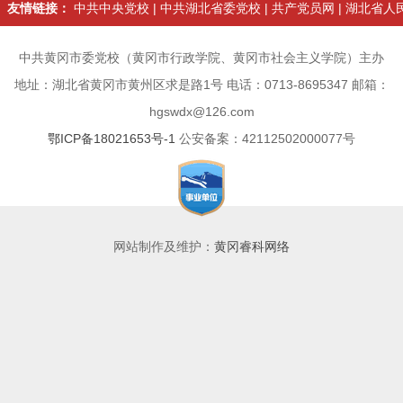
友情链接：
中共中央党校
|
中共湖北省委党校
|
共产党员网
|
湖北省人
中共黄冈市委党校（黄冈市行政学院、黄冈市社会主义学院）主办
地址：湖北省黄冈市黄州区求是路1号 电话：0713-8695347 邮箱：
hgswdx@126.com
鄂ICP备18021653号-1
公安备案：42112502000077号
网站制作及维护：
黄冈睿科网络