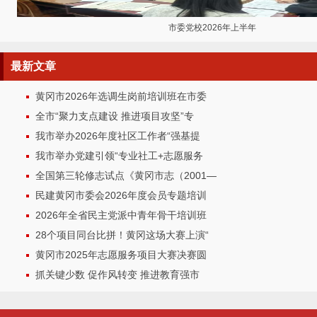
市委党校2026年上半年
最新
文章
黄冈市2026年选调生岗前培训班在市委
全市“聚力支点建设 推进项目攻坚”专
我市举办2026年度社区工作者“强基提
我市举办党建引领“专业社工+志愿服务
全国第三轮修志试点《黄冈市志（2001—
民建黄冈市委会2026年度会员专题培训
2026年全省民主党派中青年骨干培训班
28个项目同台比拼！黄冈这场大赛上演“
黄冈市2025年志愿服务项目大赛决赛圆
抓关键少数 促作风转变 推进教育强市