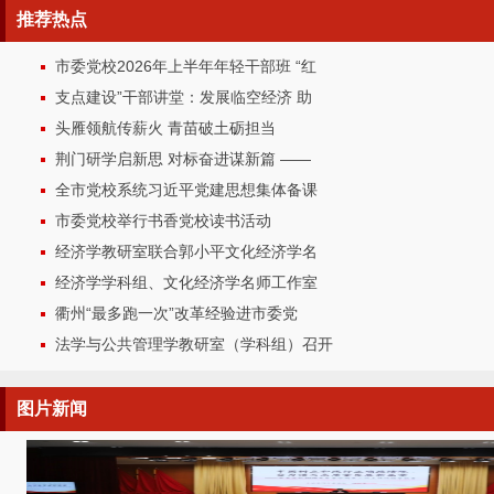
推荐
热点
市委党校2026年上半年年轻干部班 “红
支点建设”干部讲堂：发展临空经济 助
头雁领航传薪火 青苗破土砺担当
荆门研学启新思 对标奋进谋新篇 ——
全市党校系统习近平党建思想集体备课
市委党校举行书香党校读书活动
经济学教研室联合郭小平文化经济学名
经济学学科组、文化经济学名师工作室
衢州“最多跑一次”改革经验进市委党
法学与公共管理学教研室（学科组）召开
图片
新闻