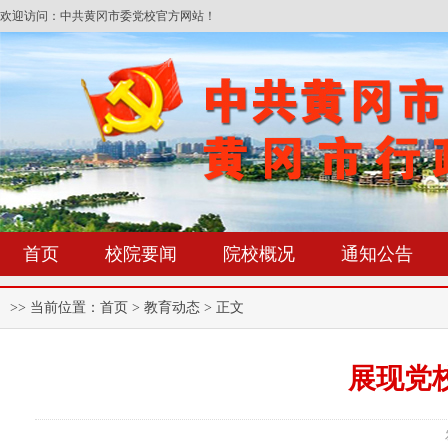
欢迎访问：中共黄冈市委党校官方网站！
首页
校院要闻
院校概况
通知公告
>> 当前位置：
首页
> 教育动态 > 正文
展现党