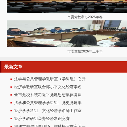
市委党校举办2026年春
市委党校2026年上半年
最新
文章
法学与公共管理学教研室（学科组）召开
经济学教研室联合郭小平文化经济学名
全市党校系统习近平党建思想集体备课
法学和公共管理学学科组、党史党建学
经济学学科组、文化经济学名师工作室
经济学教研组举办经济常识竞赛
把课堂搬进历史现场，把感悟写在车间一