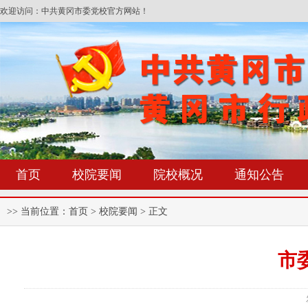
欢迎访问：中共黄冈市委党校官方网站！
首页
校院要闻
院校概况
通知公告
>> 当前位置：
首页
> 校院要闻 > 正文
市