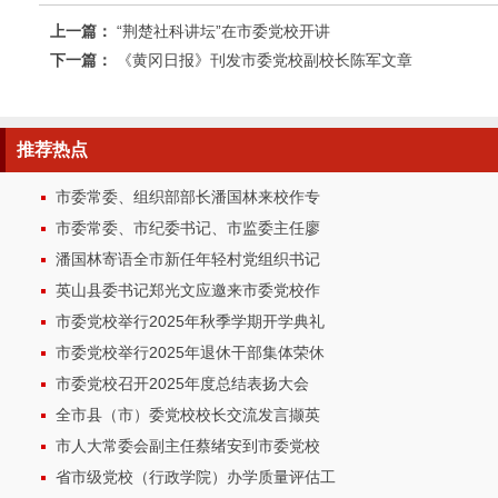
上一篇：
“荆楚社科讲坛”在市委党校开讲
下一篇：
《黄冈日报》刊发市委党校副校长陈军文章
推荐
热点
市委常委、组织部部长潘国林来校作专
市委常委、市纪委书记、市监委主任廖
潘国林寄语全市新任年轻村党组织书记
英山县委书记郑光文应邀来市委党校作
市委党校举行2025年秋季学期开学典礼
市委党校举行2025年退休干部集体荣休
市委党校召开2025年度总结表扬大会
全市县（市）委党校校长交流发言撷英
市人大常委会副主任蔡绪安到市委党校
省市级党校（行政学院）办学质量评估工