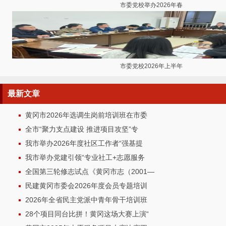
市委党校举办2026年春
市委党校2026年上半年
最新
文章
黄冈市2026年选调生岗前培训班在市委
全市“聚力支点建设 推进项目攻坚”专
我市举办2026年度社区工作者“强基提
我市举办党建引领“专业社工+志愿服务
全国第三轮修志试点《黄冈市志（2001—
民建黄冈市委会2026年度会员专题培训
2026年全省民主党派中青年骨干培训班
28个项目同台比拼！黄冈这场大赛上演“