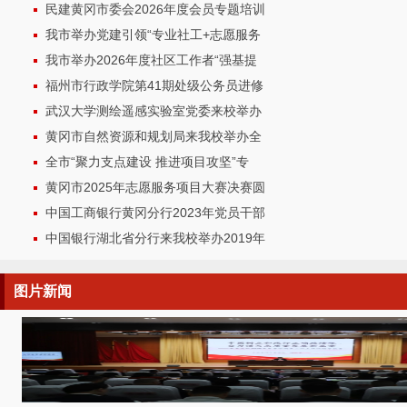
民建黄冈市委会2026年度会员专题培训
我市举办党建引领“专业社工+志愿服务
我市举办2026年度社区工作者“强基提
福州市行政学院第41期处级公务员进修
武汉大学测绘遥感实验室党委来校举办
黄冈市自然资源和规划局来我校举办全
全市“聚力支点建设 推进项目攻坚”专
黄冈市2025年志愿服务项目大赛决赛圆
中国工商银行黄冈分行2023年党员干部
中国银行湖北省分行来我校举办2019年
图片
新闻